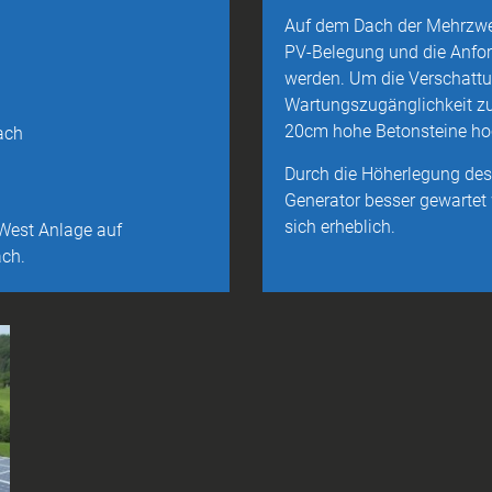
Auf dem Dach der Mehrzwe
PV-Belegung und die Anfo
werden. Um die Verschattu
Wartungszugänglichkeit zu
20cm hohe Betonsteine hoch
ach
Durch die Höherlegung des
Generator besser gewartet
sich erheblich.
West Anlage auf
ach.