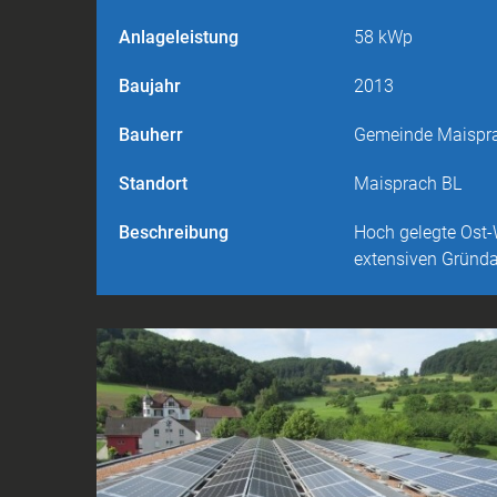
Anlageleistung
58 kWp
Baujahr
2013
Bauherr
Gemeinde Maispr
Standort
Maisprach BL
Beschreibung
Hoch gelegte Ost-
extensiven Gründ