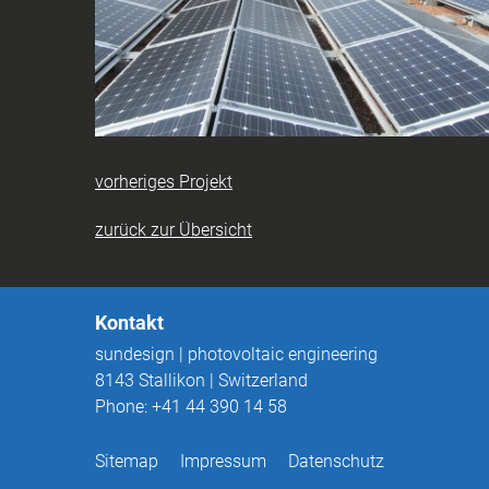
vorheriges Projekt
zurück zur Übersicht
Kontakt
sundesign | photovoltaic engineering
8143
Stallikon
|
Switzerland
Phone:
+41 44 390 14 58
Sitemap
Impressum
Datenschutz